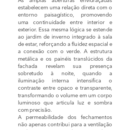
As amplas aberturas envidraçadas 
estabelecem uma relação direta com o 
entorno paisagístico, promovendo 
uma continuidade entre interior e 
exterior. Essa mesma lógica se estende 
ao jardim de inverno integrado à sala 
de estar, reforçando a fluidez espacial e 
a conexão com o verde. A estrutura 
metálica e os painéis translúcidos da 
fachada revelam sua presença 
sobretudo à noite, quando a 
iluminação interna intensifica o 
contraste entre opaco e transparente, 
transformando o volume em um corpo 
luminoso que articula luz e sombra 
com precisão.
A permeabilidade dos fechamentos 
não apenas contribui para a ventilação 