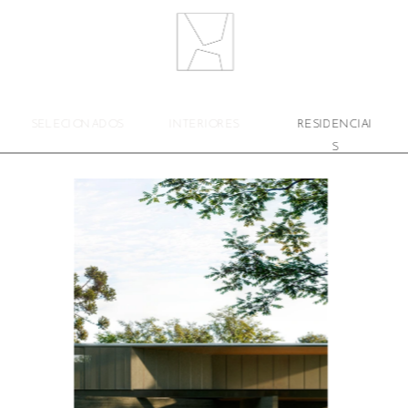
SELECIONADOS
INTERIORES
RESIDENCIAI
S