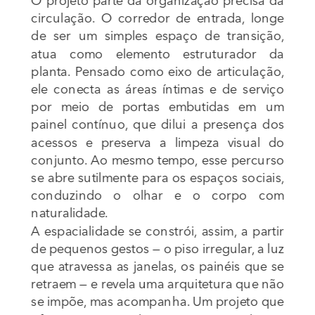
O projeto parte da organização precisa da 
circulação. O corredor de entrada, longe 
de ser um simples espaço de transição, 
atua como elemento estruturador da 
planta. Pensado como eixo de articulação, 
ele conecta as áreas íntimas e de serviço 
por meio de portas embutidas em um 
painel contínuo, que dilui a presença dos 
acessos e preserva a limpeza visual do 
conjunto. Ao mesmo tempo, esse percurso 
se abre sutilmente para os espaços sociais, 
conduzindo o olhar e o corpo com 
naturalidade.
A espacialidade se constrói, assim, a partir 
de pequenos gestos — o piso irregular, a luz 
que atravessa as janelas, os painéis que se 
retraem — e revela uma arquitetura que não 
se impõe, mas acompanha. Um projeto que 