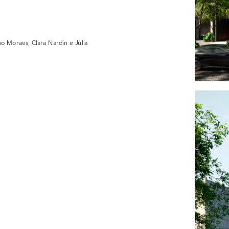
o Moraes, Clara Nardin e Júlia 