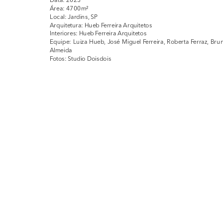
Área: 4700m²
Local: Jardins, SP
Arquitetura: Hueb Ferreira Arquitetos
Interiores: Hueb Ferreira Arquitetos
Equipe: Luiza Hueb, José Miguel Ferreira, Roberta Ferraz, Brun
Almeida
Fotos: Studio Doisdois