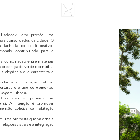
io Haddock Lobo propõe uma 
ais consolidados da cidade. O 
 fachada como dispositivos 
ionais, contribuindo para o 
la combinação entre materiais 
a presença do verde e contribui 
 elegância que caracteriza o 
stas e a iluminação natural, 
erturas e o uso de elementos 
paisagem urbana.
e convivência e permanência, 
e si. A intenção é promover 
ensão coletiva da habitação 
m uma proposta que valoriza a 
relações visuais e à integração 