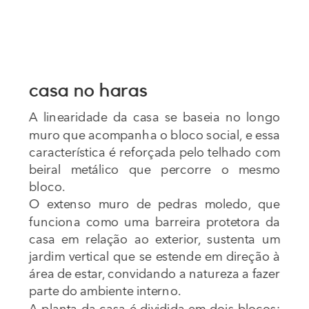
casa no haras
A linearidade da casa se baseia no longo 
muro que acompanha o bloco social, e essa 
característica é reforçada pelo telhado com 
beiral metálico que percorre o mesmo 
bloco.
O extenso muro de pedras moledo, que 
funciona como uma barreira protetora da 
casa em relação ao exterior, sustenta um 
jardim vertical que se estende em direção à 
área de estar, convidando a natureza a fazer 
parte do ambiente interno.
A planta da casa é dividida em dois blocos: 