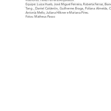
Equipe: Luiza Hueb, José Miguel Ferreira, Roberta Ferraz, Bianc
Tang , Daniel Calderón, Guilherme Braga, Poliana Almeida, Cl
Antonia Mello, Juliana Hilkner e Mariana Pires.
Fotos: Matheus Passo